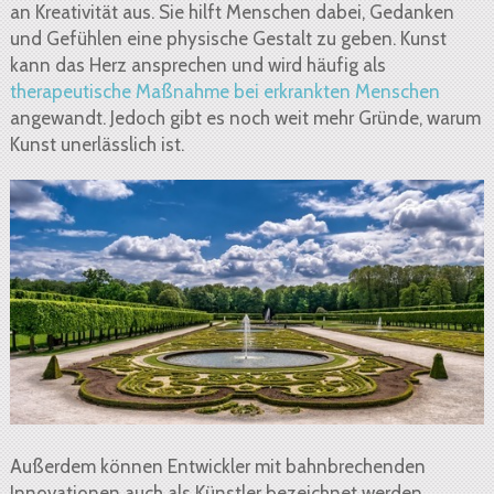
an Kreativität aus. Sie hilft Menschen dabei, Gedanken
und Gefühlen eine physische Gestalt zu geben. Kunst
kann das Herz ansprechen und wird häufig als
therapeutische Maßnahme bei erkrankten Menschen
angewandt. Jedoch gibt es noch weit mehr Gründe, warum
Kunst unerlässlich ist.
Außerdem können Entwickler mit bahnbrechenden
Innovationen auch als Künstler bezeichnet werden.