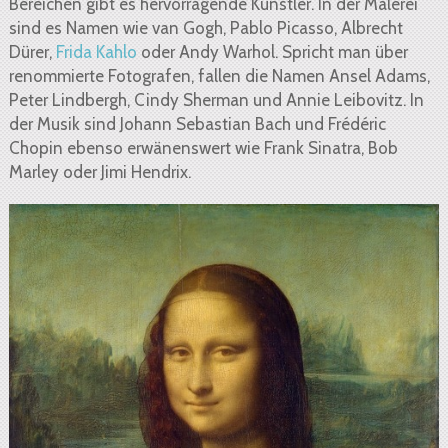
Bereichen gibt es hervorragende Künstler. In der Malerei
sind es Namen wie van Gogh, Pablo Picasso, Albrecht
Dürer,
Frida Kahlo
oder Andy Warhol. Spricht man über
renommierte Fotografen, fallen die Namen Ansel Adams,
Peter Lindbergh, Cindy Sherman und Annie Leibovitz. In
der Musik sind Johann Sebastian Bach und Frédéric
Chopin ebenso erwänenswert wie Frank Sinatra, Bob
Marley oder Jimi Hendrix.