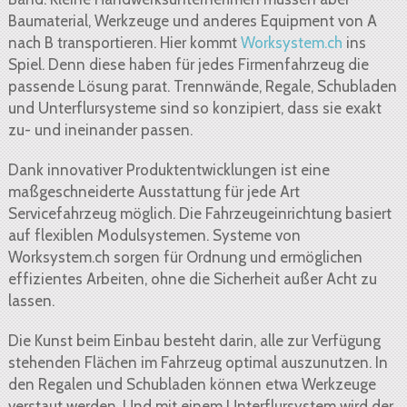
Baumaterial, Werkzeuge und anderes Equipment von A
nach B transportieren. Hier kommt
Worksystem.ch
ins
Spiel. Denn diese haben für jedes Firmenfahrzeug die
passende Lösung parat. Trennwände, Regale, Schubladen
und Unterflursysteme sind so konzipiert, dass sie exakt
zu- und ineinander passen.
Dank innovativer Produktentwicklungen ist eine
maßgeschneiderte Ausstattung für jede Art
Servicefahrzeug möglich. Die Fahrzeugeinrichtung basiert
auf flexiblen Modulsystemen. Systeme von
Worksystem.ch sorgen für Ordnung und ermöglichen
effizientes Arbeiten, ohne die Sicherheit außer Acht zu
lassen.
Die Kunst beim Einbau besteht darin, alle zur Verfügung
stehenden Flächen im Fahrzeug optimal auszunutzen. In
den Regalen und Schubladen können etwa Werkzeuge
verstaut werden. Und mit einem Unterflursystem wird der