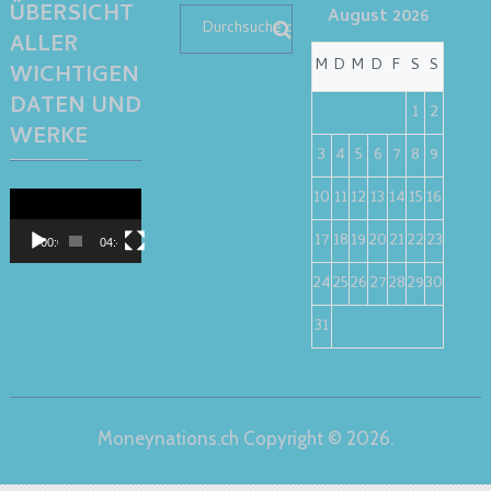
ÜBERSICHT
August 2026
ALLER
M
D
M
D
F
S
S
WICHTIGEN
DATEN UND
1
2
WERKE
3
4
5
6
7
8
9
10
11
12
13
14
15
16
Video-
Player
17
18
19
20
21
22
23
00:00
04:40
24
25
26
27
28
29
30
31
« März
Moneynations.ch
Copyright © 2026.