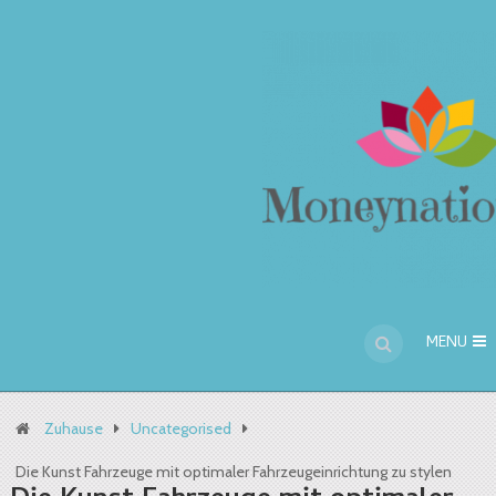
MENU
Zuhause
Uncategorised
Die Kunst Fahrzeuge mit optimaler Fahrzeugeinrichtung zu stylen